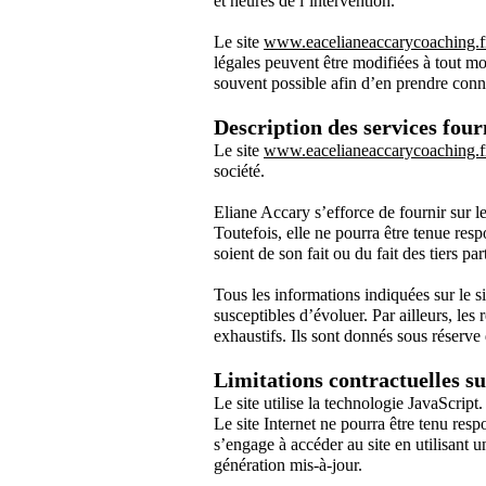
et heures de l’intervention.
Le site
www.eacelianeaccarycoaching.f
légales peuvent être modifiées à tout mom
souvent possible afin d’en prendre conn
Description des services four
Le site
www.eacelianeaccarycoaching.f
société.
Eliane Accary s’efforce de fournir sur le
Toutefois, elle ne pourra être tenue resp
soient de son fait ou du fait des tiers pa
Tous les informations indiquées sur le s
susceptibles d’évoluer. Par ailleurs, les
exhaustifs. Ils sont donnés sous réserve
Limitations contractuelles s
Le site utilise la technologie
JavaScript.
Le site Internet ne pourra être tenu respo
s’engage à accéder au site en utilisant 
génération mis-à-jour.