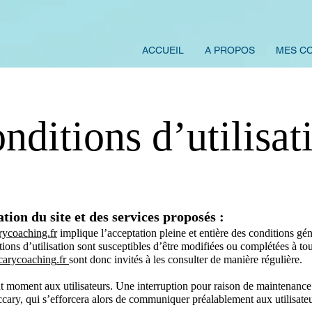
ACCUEIL
A PROPOS
MES C
nditions d’utilisat
tion du site et des services proposés :
ycoaching.fr
i
mplique l’acceptation pleine et entière des conditions gén
tions d’utilisation sont s
usceptibles d’être modifiées ou complétées à t
carycoaching
.fr
sont donc invités à les consulter de manière régulière.
ut moment aux utilisateurs. Une interruption pour raison de maintenanc
ccary, qui s’efforcera alors de communiquer préalablement aux utilisateu