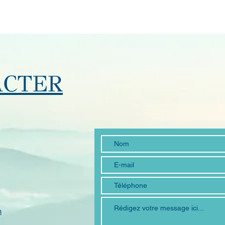
ACTER
m