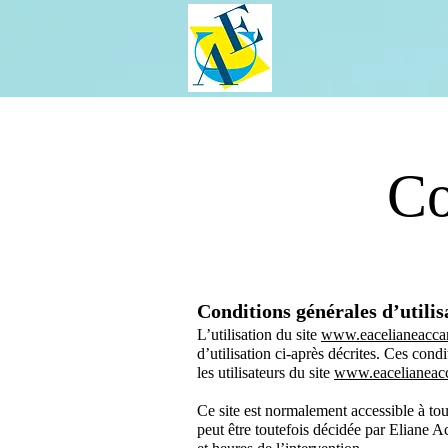
Co
Conditions générales d’utilisa
L’utilisation du site
www.eacelianeaccar
d’utilisation ci-après décrites. Ces condi
les utilisateurs du site
www.
eacelianeac
Ce site est normalement accessible à to
peut être toutefois décidée par Eliane A